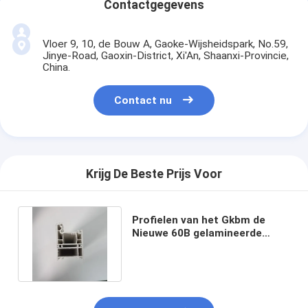
Contactgegevens
Vloer 9, 10, de Bouw A, Gaoke-Wijsheidspark, No.59,
Jinye-Road, Gaoxin-District, Xi'An, Shaanxi-Provincie,
China.
Contact nu
Krijg De Beste Prijs Voor
Profielen van het Gkbm de
Nieuwe 60B gelamineerde
uPVC venster voor gordijnstof