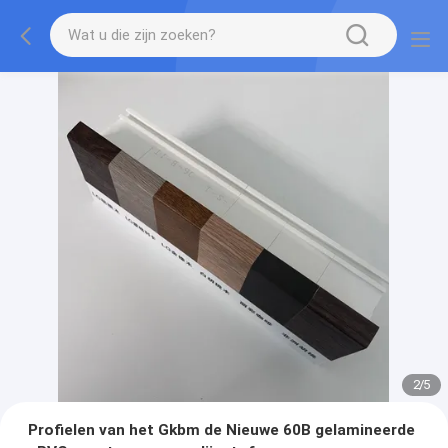
2
/
5
Profielen van het Gkbm de Nieuwe 60B gelamineerde