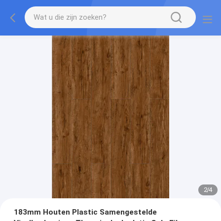
2
/
4
183mm Houten Plastic Samengestelde