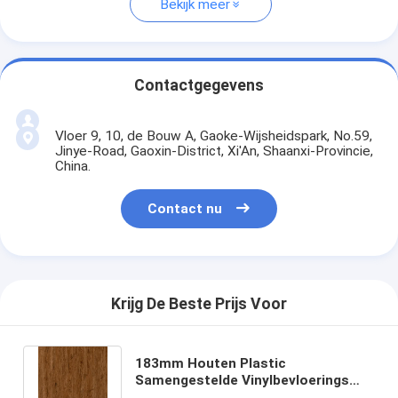
Bekijk meer
Contactgegevens
Vloer 9, 10, de Bouw A, Gaoke-Wijsheidspark, No.59,
Jinye-Road, Gaoxin-District, Xi'An, Shaanxi-Provincie,
China.
Contact nu
Krijg De Beste Prijs Voor
183mm Houten Plastic
Samengestelde Vinylbevloerings
Thermische Isolatie Gele Eiken