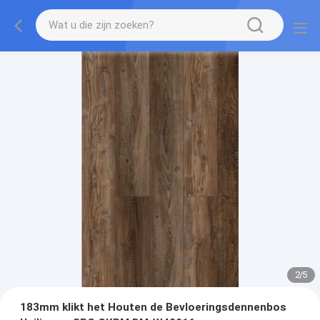
2
/
5
183mm klikt het Houten de Bevloeringsdennenbos