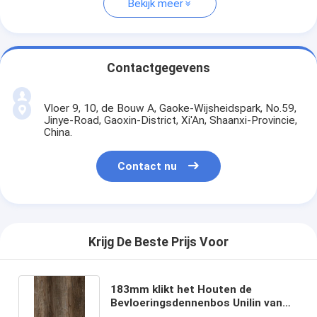
Bekijk meer
Contactgegevens
Vloer 9, 10, de Bouw A, Gaoke-Wijsheidspark, No.59,
Jinye-Road, Gaoxin-District, Xi'An, Shaanxi-Provincie,
China.
Contact nu
Krijg De Beste Prijs Voor
183mm klikt het Houten de
Bevloeringsdennenbos Unilin van
SPC GKBM DM-W40016