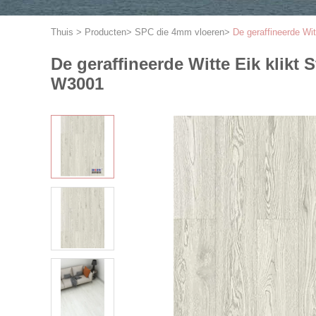
Thuis
>
Producten
>
SPC die 4mm vloeren
>
De geraffineerde W
De geraffineerde Witte Eik klik
W3001