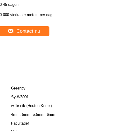
0-45 dagen
0.000 vierkante meters per dag
Contact nu
Greenpy
Sy-W3001
witte eik (Houten Korrel)
4mm, 5mm, 5.5mm, 6mm
Facultatief