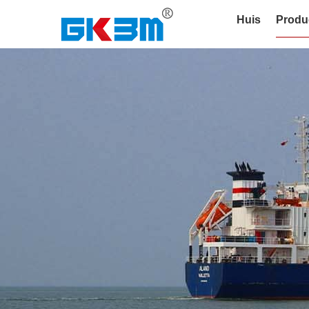
Huis
Produ