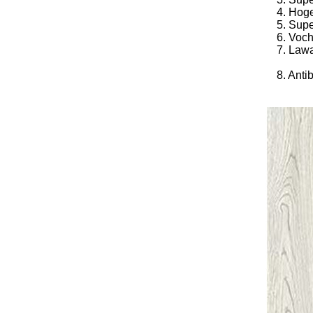
4. Hoge
5. Supe
6. Voc
7. Law
8.
Anti