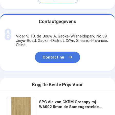
Contactgegevens
Vloer 9, 10, de Bouw A, Gaoke-Wijsheidspark, No.59,
Jinye-Road, Gaoxin-District, Xi'An, Shaanxi-Provincie,
China.
Contact nu
Krijg De Beste Prijs Voor
SPC die van GKBM Greenpy mj-
W6002 5mm de Samengestelde
Rijst Paddy Impression Click vloeren