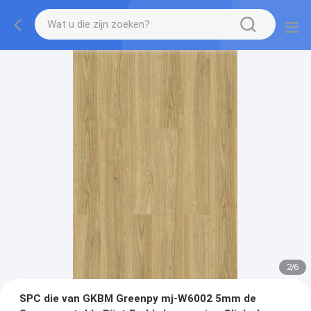
2
/
6
SPC die van GKBM Greenpy mj-W6002 5mm de